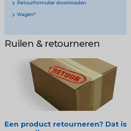
chevron_right
Retourformulier downloaden
chevron_right
Vragen?
Ruilen & retourneren
Een product retourneren? Dat is