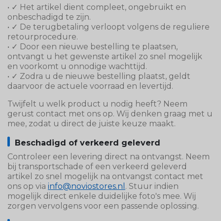
• ✓ Het artikel dient compleet, ongebruikt en
onbeschadigd te zijn.
• ✓ De terugbetaling verloopt volgens de reguliere
retourprocedure.
• ✓ Door een nieuwe bestelling te plaatsen,
ontvangt u het gewenste artikel zo snel mogelijk
en voorkomt u onnodige wachttijd.
• ✓ Zodra u de nieuwe bestelling plaatst, geldt
daarvoor de actuele voorraad en levertijd.
Twijfelt u welk product u nodig heeft? Neem
gerust contact met ons op. Wij denken graag met u
mee, zodat u direct de juiste keuze maakt.
Beschadigd of verkeerd geleverd
Controleer een levering direct na ontvangst. Neem
bij transportschade of een verkeerd geleverd
artikel zo snel mogelijk na ontvangst contact met
ons op via
info@noviostores.nl
. Stuur indien
mogelijk direct enkele duidelijke foto's mee. Wij
zorgen vervolgens voor een passende oplossing.