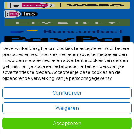
Deze winkel vraagt je om cookies te accepteren voor betere
prestaties en voor sociale-media- en advertentiedoeleinden.
Er worden sociale-media- en advertentiecookies van derden
gebruikt om je sociale-mediafunctionaliteit en persoonlijke
advertenties te bieden. Accepteer je deze cookies en de
bijbehorende verwerking van je persoonsgegevens?
Configureer
Weigeren
Alle prijzen zijn in Euro, inclusief BTW en andere heffingen en exclusief
eventuele verzendkosten.
Accepteren
© 2014-2026 Noviostores.nl. Alle rechten voorbehouden.
Update cookie voorkeuren