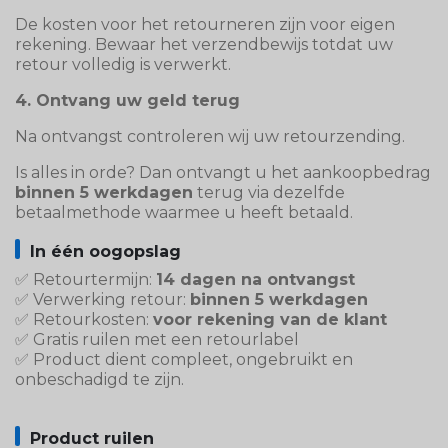
De kosten voor het retourneren zijn voor eigen
rekening. Bewaar het verzendbewijs totdat uw
retour volledig is verwerkt.
4. Ontvang uw geld terug
Na ontvangst controleren wij uw retourzending.
Is alles in orde? Dan ontvangt u het aankoopbedrag
binnen 5 werkdagen
terug via dezelfde
betaalmethode waarmee u heeft betaald.
In één oogopslag
✅ Retourtermijn:
14 dagen na ontvangst
✅ Verwerking retour:
binnen 5 werkdagen
✅ Retourkosten:
voor rekening van de klant
✅ Gratis ruilen met een retourlabel
✅ Product dient compleet, ongebruikt en
onbeschadigd te zijn.
Product ruilen