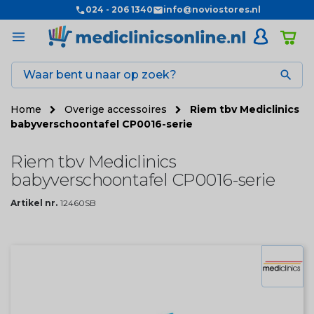
024 - 206 1340
info@noviostores.nl

Home
Overige accessoires
Riem tbv Mediclinics
babyverschoontafel CP0016-serie
Riem tbv Mediclinics
babyverschoontafel CP0016-serie
Artikel nr.
12460SB