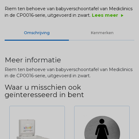
Riem ten behoeve van babyverschoontafel van Mediclinics
Lees meer
in de CP0016-serie, uitgevoerd in zwart.
play_arrow
Omschrijving
Kenmerken
Meer informatie
Riem ten behoeve van babyverschoontafel van Mediclinics
in de CP0016-serie, uitgevoerd in zwart.
Waar u misschien ook
geïnteresseerd in bent