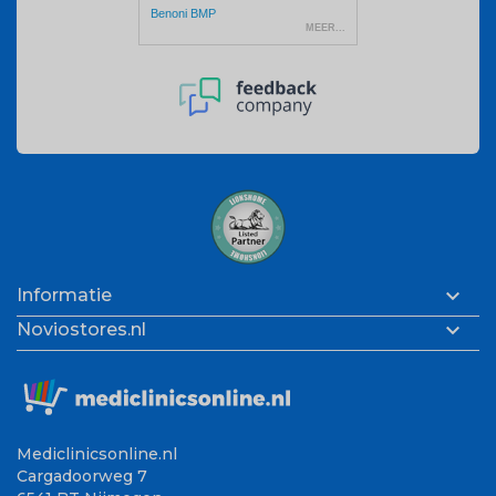

Informatie

Noviostores.nl
Mediclinicsonline.nl
Cargadoorweg 7