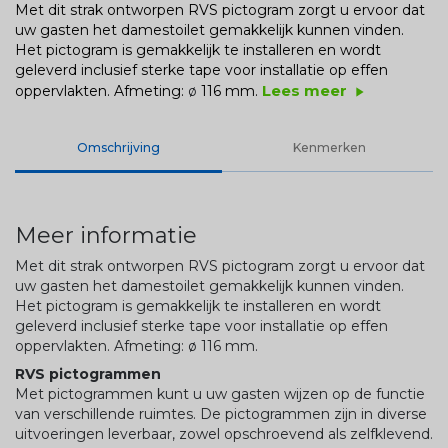
Met dit strak ontworpen RVS pictogram zorgt u ervoor dat
uw gasten het damestoilet gemakkelijk kunnen vinden.
Het pictogram is gemakkelijk te installeren en wordt
geleverd inclusief sterke tape voor installatie op effen
Lees meer
oppervlakten. Afmeting:
ø
116 mm.
play_arrow
Omschrijving
Kenmerken
Meer informatie
Met dit strak ontworpen RVS pictogram zorgt u ervoor dat
uw gasten het damestoilet gemakkelijk kunnen vinden.
Het pictogram is gemakkelijk te installeren en wordt
geleverd inclusief sterke tape voor installatie op effen
oppervlakten. Afmeting:
ø
116 mm.
RVS pictogrammen
Met pictogrammen kunt u uw gasten wijzen op de functie
van verschillende ruimtes. De pictogrammen zijn in diverse
uitvoeringen leverbaar, zowel opschroevend als zelfklevend.