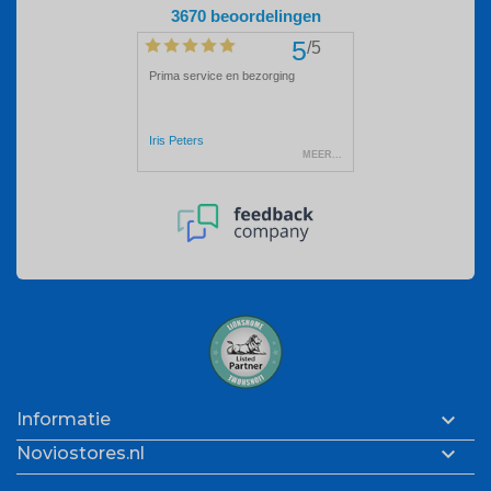

Informatie

Noviostores.nl