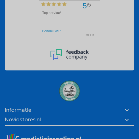

Informatie

Noviostores.nl