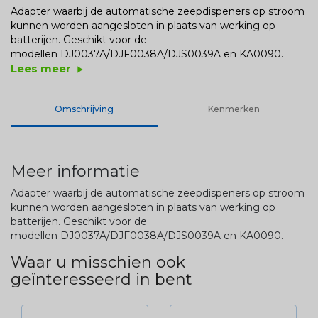
Adapter waarbij de automatische zeepdispeners op stroom
kunnen worden aangesloten in plaats van werking op
batterijen. Geschikt voor de
modellen DJ0037A/DJF0038A/DJS0039A en KA0090.
Lees meer
play_arrow
Omschrijving
Kenmerken
Meer informatie
Adapter waarbij de automatische zeepdispeners op stroom
kunnen worden aangesloten in plaats van werking op
batterijen. Geschikt voor de
modellen DJ0037A/DJF0038A/DJS0039A en KA0090.
Waar u misschien ook
geïnteresseerd in bent