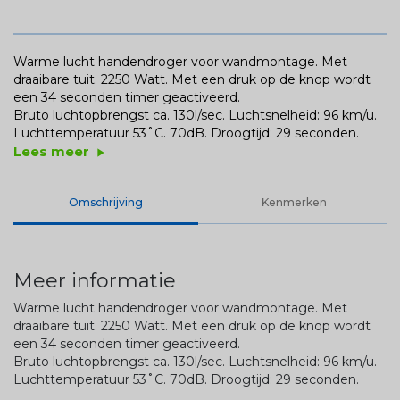
Warme lucht handendroger voor wandmontage. Met
draaibare tuit. 2250 Watt. Met een druk op de knop wordt
een 34 seconden timer geactiveerd.
Bruto luchtopbrengst ca. 130l/sec. Luchtsnelheid: 96 km/u.
Luchttemperatuur 53˚C. 70dB. Droogtijd: 29 seconden.
Lees meer
play_arrow
Omschrijving
Kenmerken
Meer informatie
Warme lucht handendroger voor wandmontage. Met
draaibare tuit. 2250 Watt. Met een druk op de knop wordt
een 34 seconden timer geactiveerd.
Bruto luchtopbrengst ca. 130l/sec. Luchtsnelheid: 96 km/u.
Luchttemperatuur 53˚C. 70dB. Droogtijd: 29 seconden.