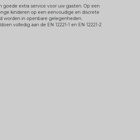
n goede extra service voor uw gasten. Op een
onge kinderen op een eenvoudige en discrete
ed worden in openbare gelegenheden.
doen volledig aan de EN 12221-1 en EN 12221-2