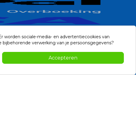
 Er worden sociale-media- en advertentiecookies van
n de bijbehorende verwerking van je persoonsgegevens?
Contact
Accepteren
-2026 Noviostores.nl. Alle rechten voorbehouden.