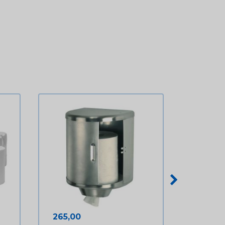
Prijs
265,00