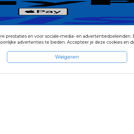
re prestaties en voor sociale-media- en advertentiedoeleinden.
rsoonlijke advertenties te bieden. Accepteer je deze cookies e
Weigeren
exclusief eventuele verzendkosten.
© 2014