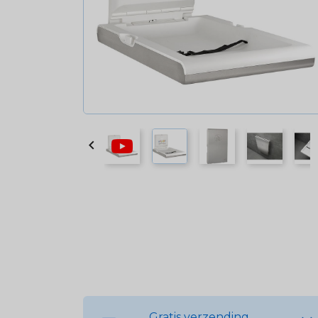

Gratis verzending