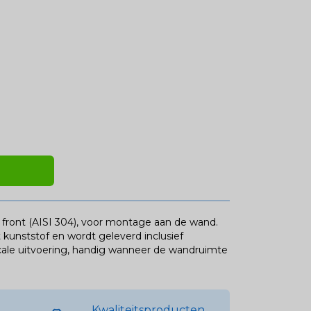
front (AISI 304), voor montage aan de wand.
 kunststof en wordt geleverd inclusief
icale uitvoering, handig wanneer de wandruimte
Kwaliteitsproducten