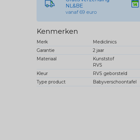
NL&BE
vanaf 69 euro
Kenmerken
Merk
Mediclinics
Garantie
2 jaar
Materiaal
Kunststof
RVS
Kleur
RVS geborsteld
Type product
Babyverschoontafel