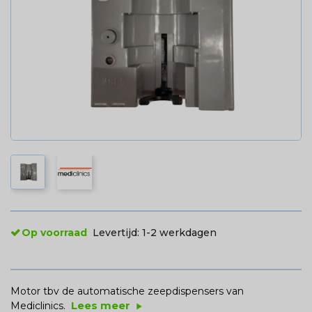
Op voorraad
Levertijd:
1-2 werkdagen
Motor tbv de automatische zeepdispensers van
Lees meer
Mediclinics.
play_arrow