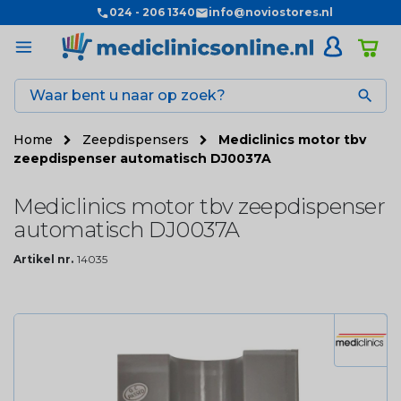
024 - 206 1340
info@noviostores.nl

Home
Zeepdispensers
Mediclinics motor tbv
zeepdispenser automatisch DJ0037A
Mediclinics motor tbv zeepdispenser
automatisch DJ0037A
Artikel nr.
14035