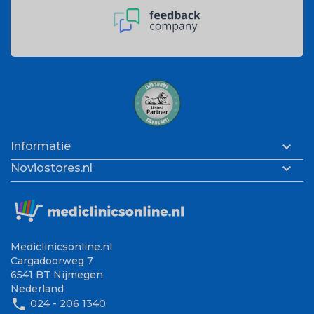

Informatie

Noviostores.nl
Mediclinicsonline.nl
Cargadoorweg 7
6541 BT Nijmegen
Nederland
phone
024 - 206 1340