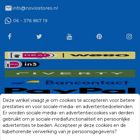
mail
info@noviostores.nl
06 - 376 867 19
Deze winkel vraagt je om cookies te accepteren voor betere
prestaties en voor sociale-media- en advertentiedoeleinden.
Er worden sociale-media- en advertentiecookies van derden
gebruikt om je sociale-mediafunctionaliteit en persoonlijke
advertenties te bieden. Accepteer je deze cookies en de
bijbehorende verwerking van je persoonsgegevens?